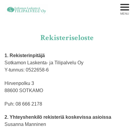
MENU
Rekisteriseloste
1. Rekisterinpitäjä
Sotkamon Laskenta- ja Tilipalvelu Oy
Y-tunnus: 0522658-6
Hirvenpolku 3
88600 SOTKAMO
Puh: 08 666 2178
2. Yhteyshenkilö rekisteriä koskevissa asioissa
Susanna Manninen