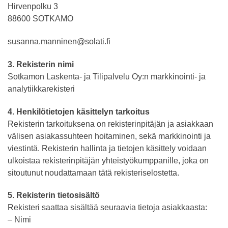
Hirvenpolku 3
88600 SOTKAMO
susanna.manninen@solati.fi
3. Rekisterin nimi
Sotkamon Laskenta- ja Tilipalvelu Oy:n markkinointi- ja
analytiikkarekisteri
4. Henkilötietojen käsittelyn tarkoitus
Rekisterin tarkoituksena on rekisterinpitäjän ja asiakkaan
välisen asiakassuhteen hoitaminen, sekä markkinointi ja
viestintä. Rekisterin hallinta ja tietojen käsittely voidaan
ulkoistaa rekisterinpitäjän yhteistyökumppanille, joka on
sitoutunut noudattamaan tätä rekisteriselostetta.
5. Rekisterin tietosisältö
Rekisteri saattaa sisältää seuraavia tietoja asiakkaasta:
– Nimi