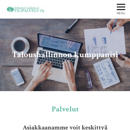
MENU
Taloushallinnon kumppanisi
Palvelut
Asiakkaanamme voit keskittyä