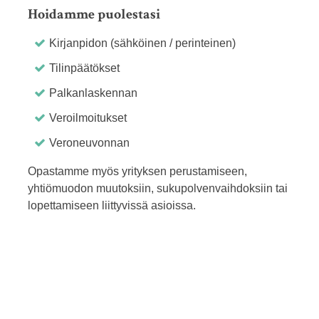
Hoidamme puolestasi
Kirjanpidon (sähköinen / perinteinen)
Tilinpäätökset
Palkanlaskennan
Veroilmoitukset
Veroneuvonnan
Opastamme myös yrityksen perustamiseen,
yhtiömuodon muutoksiin, sukupolvenvaihdoksiin tai
lopettamiseen liittyvissä asioissa.