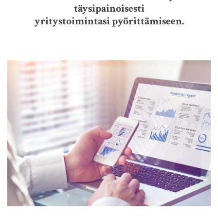
täysipainoisesti
yritystoimintasi pyörittämiseen.